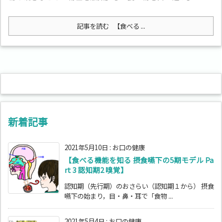
記事を読む
【食べる ...
新着記事
2021年5月10日
:
お口の健康
【食べる機能を知る 摂食嚥下の5期モデル Pa
rt 3 認知期2 嗅覚】
認知期（先行期）のおさらい（認知期１から） 摂食
嚥下の始まり，目・鼻・耳で「食物 ...
2021年5月4日
:
お口の健康